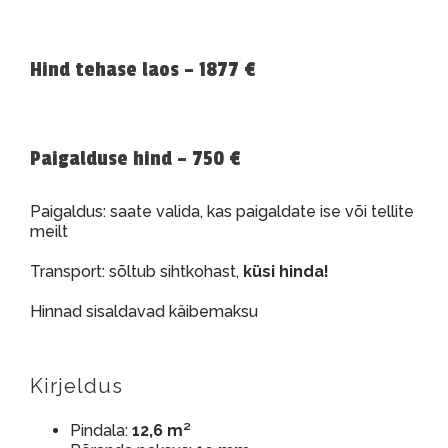
Hind tehase laos – 1877 €
Paigalduse hind – 750 €
Paigaldus: saate valida, kas paigaldate ise või tellite
meilt
Transport: sõltub sihtkohast,
küsi hinda!
Hinnad sisaldavad käibemaksu
Kirjeldus
Pindala:
12,6 m²