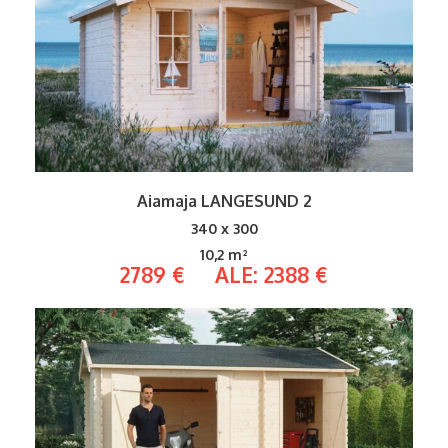
Aiamaja LANGESUND 2
340 x 300
10,2 m²
2789 € ALE: 2388 €