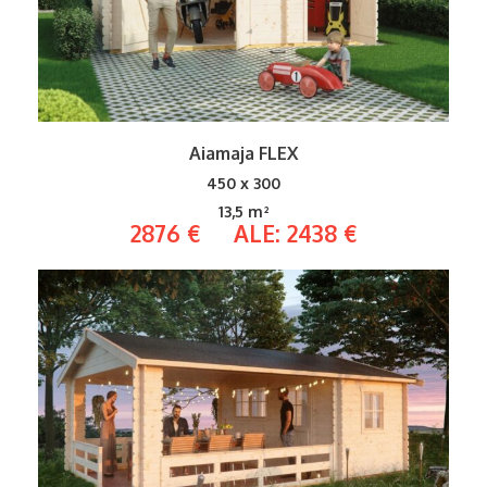
Aiamaja FLEX
450 x 300
13,5 m²
2876 € ALE: 2438 €