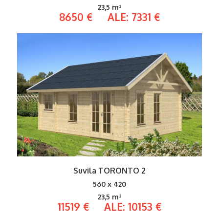
23,5 m²
8650 € ALE: 7331 €
Suvila TORONTO 2
560 x 420
23,5 m²
11519 € ALE: 10153 €