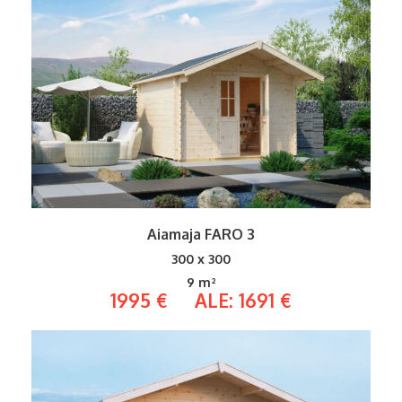
Aiamaja FARO 3
300 x 300
9 m²
1995 €
ALE: 1691 €