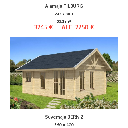
Aiamaja TILBURG
613 x 380
23,3 m²
3245 € ALE: 2750 €
Suvemaja BERN 2
560 x 420