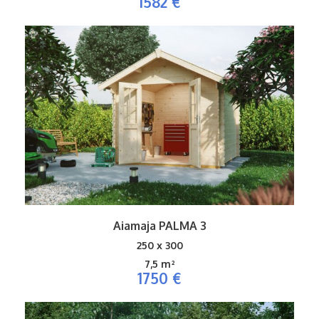
1582 €
Aiamaja PALMA 3
250 x 300
7,5 m²
1750 €