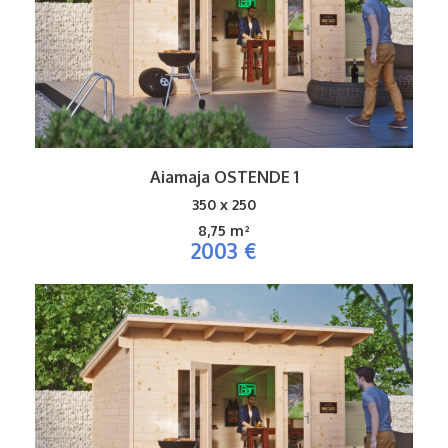
Aiamaja OSTENDE 1
350 x 250
8,75 m²
2003 €