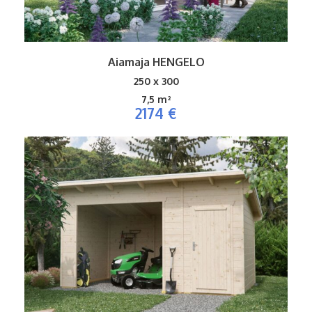
Aiamaja HENGELO
250 x 300
7,5 m²
2174 €