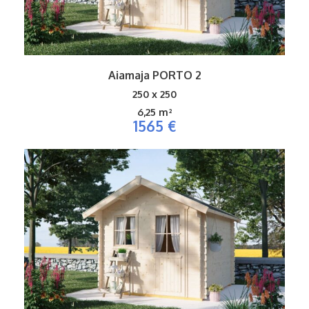
Aiamaja PORTO 2
250 x 250
6,25 m²
1565 €