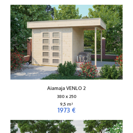
Aiamaja VENLO 2
380 x 250
9,5 m²
1973 €