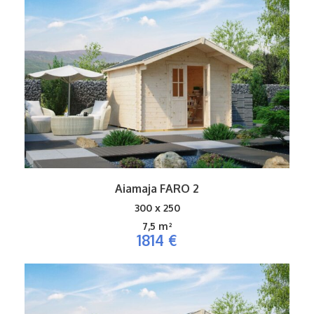
Aiamaja FARO 2
300 x 250
7,5 m²
1814 €