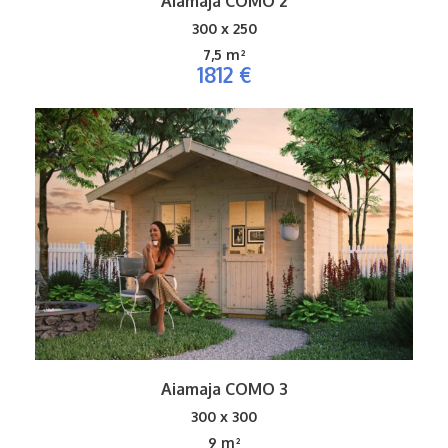
Aiamaja COMO 2
300 x 250
7,5 m²
1812 €
Aiamaja COMO 3
300 x 300
9 m²