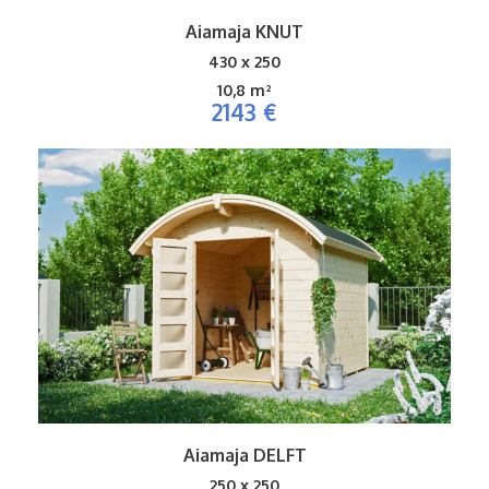
Aiamaja KNUT
430 x 250
10,8 m²
2143 €
Aiamaja DELFT
250 x 250