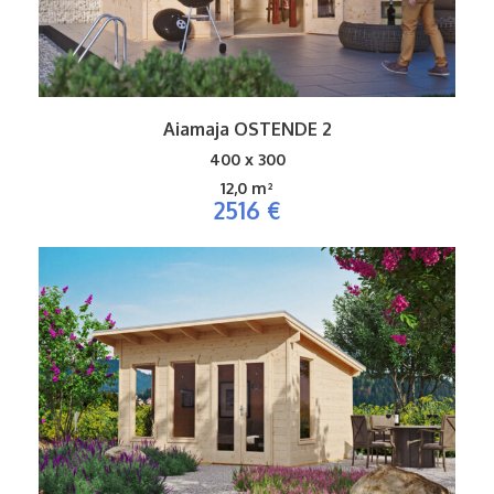
Aiamaja OSTENDE 2
400 x 300
12,0 m²
2516 €