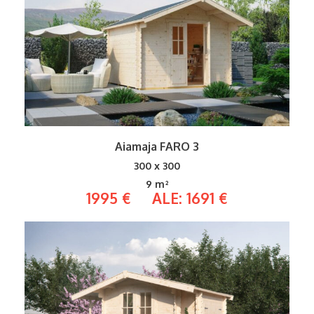
Aiamaja FARO 3
300 x 300
9 m²
1995 € ALE: 1691 €