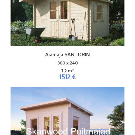
Aiamaja SANTORIN
300 x 240
7,2 m²
1512 €