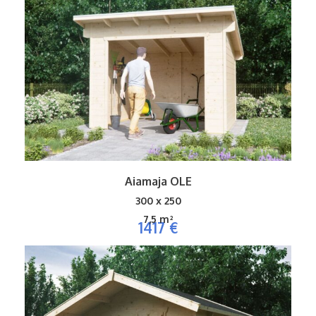
Aiamaja OLE
300 x 250
7,5 m²
1417 €