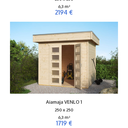
6,3 m²
2194 €
Aiamaja VENLO 1
250 x 250
6,3 m²
1719 €