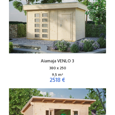
Aiamaja VENLO 3
380 x 250
9,5 m²
2518 €