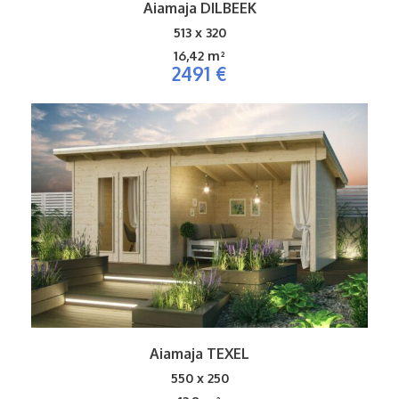
Aiamaja DILBEEK
513 x 320
16,42 m²
2491 €
Aiamaja TEXEL
550 x 250