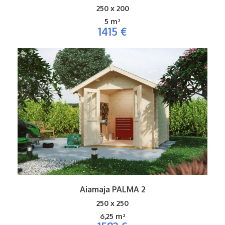
250 x 200
5 m²
1415 €
Aiamaja PALMA 2
250 x 250
6,25 m²