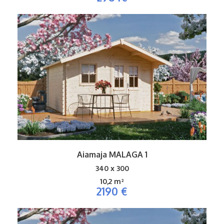
Aiamaja MALAGA 1
340 x 300
10,2 m²
2190 €