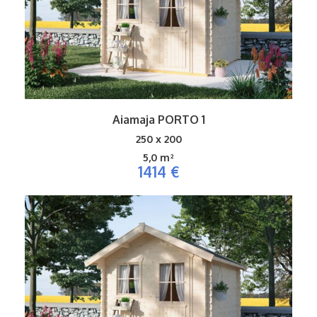
Aiamaja PORTO 1
250 x 200
5,0 m²
1414 €