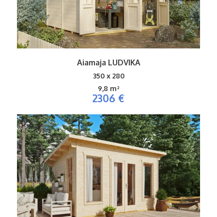
Aiamaja LUDVIKA
350 x 280
9,8 m²
2306 €