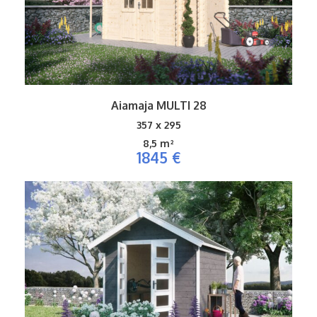
Aiamaja MULTI 28
357 x 295
8,5 m²
1845 €