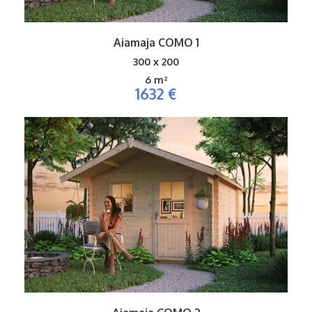
Aiamaja COMO 1
300 x 200
6 m²
1632 €