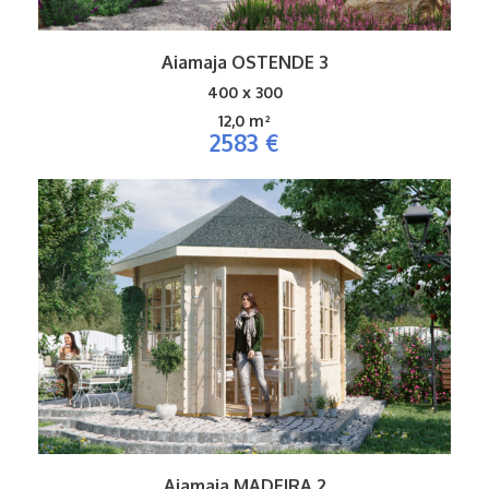
Aiamaja OSTENDE 3
400 x 300
12,0 m²
2583 €
Aiamaja MADEIRA 2