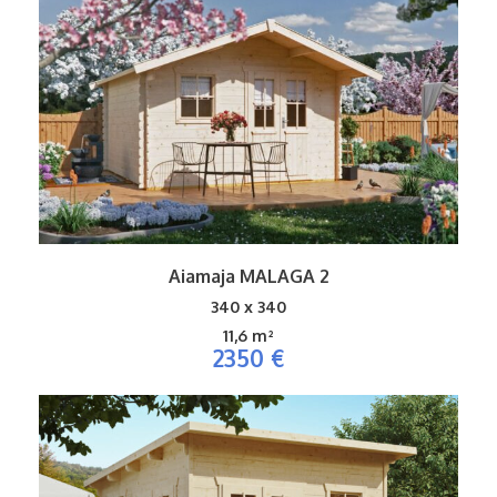
Aiamaja MALAGA 2
340 x 340
11,6 m²
2350 €