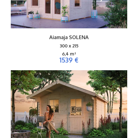
Aiamaja SOLENA
300 x 215
6,4 m²
1539 €