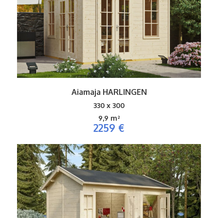
Aiamaja HARLINGEN
330 x 300
9,9 m²
2259 €