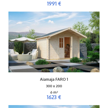
1991 €
Aiamaja FARO 1
300 x 200
6 m²
1623 €