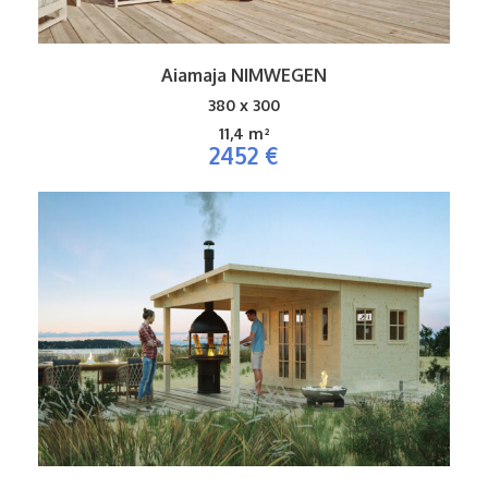
Aiamaja NIMWEGEN
380 x 300
11,4 m²
2452 €