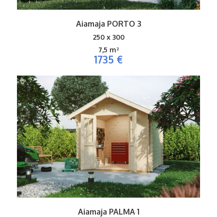
Aiamaja PORTO 3
250 x 300
7,5 m²
1735 €
Aiamaja PALMA 1