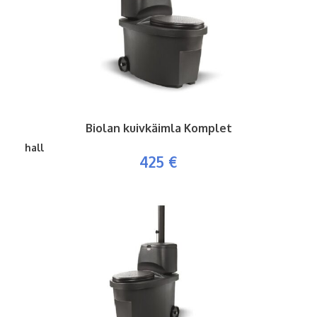
Biolan kuivkäimla Komplet
hall
425 €