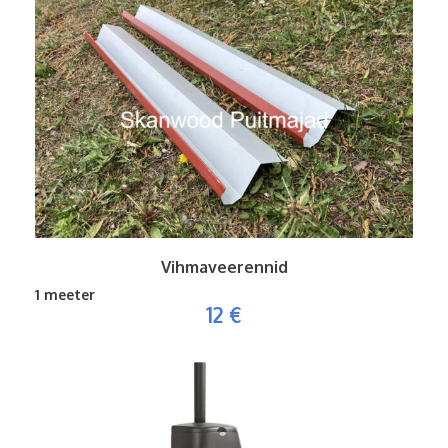
Vihmaveerennid
1 meeter
12 €