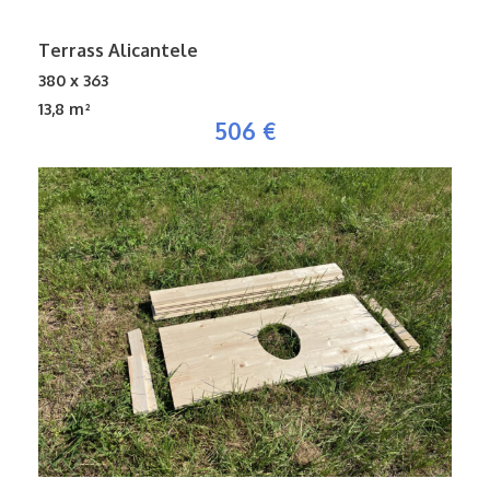
Terrass Alicantele
380 x 363
13,8 m²
506 €