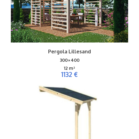
Pergola Lillesand
300×400
12 m²
1132 €