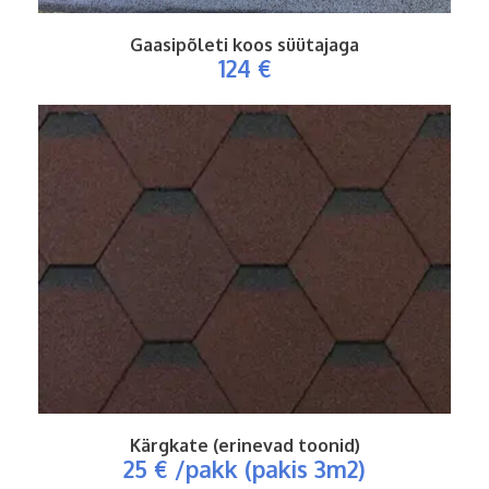
Gaasipõleti koos süütajaga
124 €
Kärgkate (erinevad toonid)
25 € /pakk (pakis 3m2)