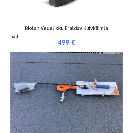
Biolan Vedelikku Eraldav Kuivkäimla
hall
499 €