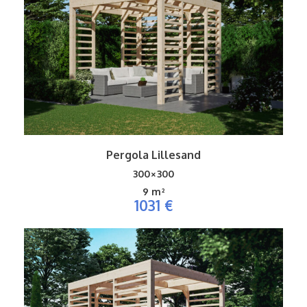
Pergola Lillesand
300×300
9 m²
1031 €