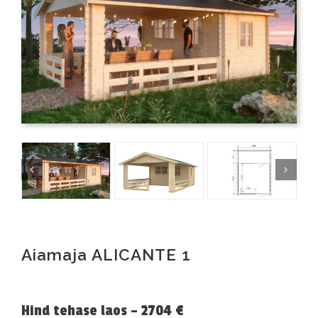
Aiamaja ALICANTE 1
Hind tehase laos – 2704 €