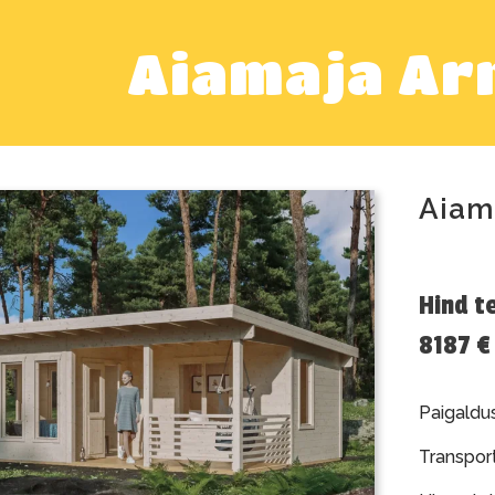
Aiamaja Ar
Aiam
Hind t
8187 €
Paigaldus
Transport