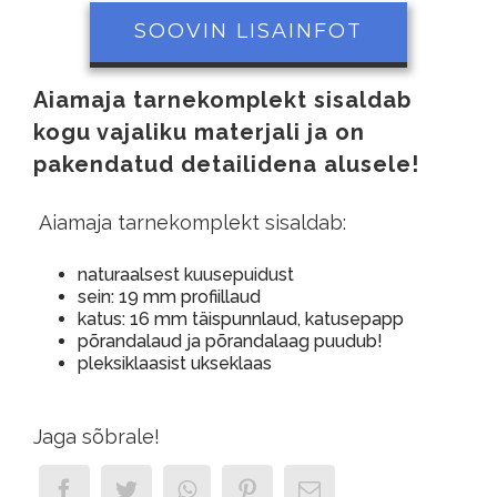
SOOVIN LISAINFOT
Aiamaja tarnekomplekt sisaldab
kogu vajaliku materjali ja on
pakendatud detailidena alusele!
Aiamaja tarnekomplekt sisaldab:
naturaalsest kuusepuidust
sein: 19 mm profiillaud
katus: 16 mm täispunnlaud, katusepapp
põrandalaud ja põrandalaag puudub!
pleksiklaasist ukseklaas
Jaga sõbrale!