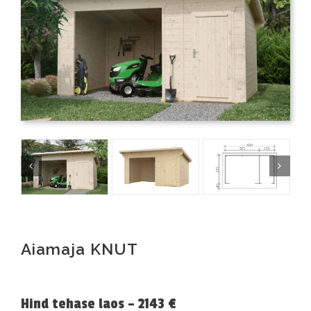
Aiamaja KNUT
Hind tehase laos – 2143 €