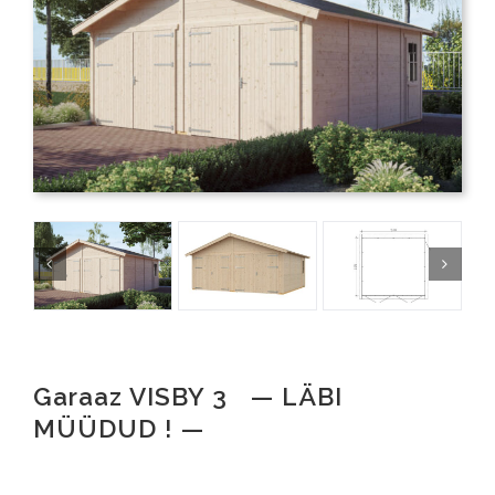
Garaaz VISBY 3 — LÄBI
MÜÜDUD ! —