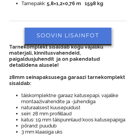
Tarnepakk:
5,8×1,2×0,76 m 1598 kg
SOOVIN LISAINFOT
Tarnekomplekt sisaldab kogu vajaliku
materjali, kinnitusvahendeid,
paigaldusjuhendit ja on pakendatud
detailidena alusele!
28mm seinapaksusega garaazi tarnekomplekt
sisaldab:
täiskomplektne garaaz katusepapi, vajalike
montaaživahendite ja -juhendiga
naturaalsest kuusepuidust
sein: 28 mm profiillaud
katus: 19 mm täispunnlaud koos katusepapiga
põrand: puudub
3 mm klaasiga uks