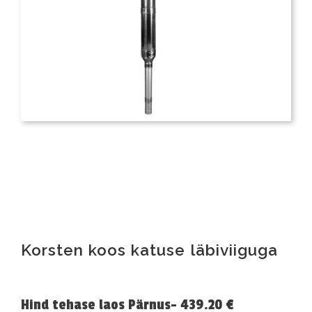
Korsten koos katuse läbiviiguga
Hind tehase laos Pärnus- 439.20 €