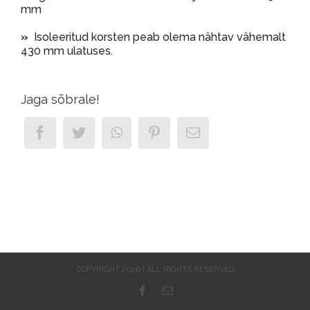
mm
»
Isoleeritud korsten peab olema nähtav vähemalt
430 mm ulatuses.
Jaga sõbrale!
COPYRIGHT 2026 | ALL RIGHTS RESERVED
Facebook
Email