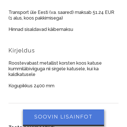
Transport üle Eesti (va. saared) maksab 51.24 EUR
(1 alus, koos pakkimisega)
Hinnad sisaldavad käibemaksu
Kirjeldus
Roostevabast metallist korsten koos katuse
kummiläbiviiguga nii sirgele katusele, kui ka
kaldkatusele
Kogupikkus 2400 mm
SOOVIN LISAINFOT