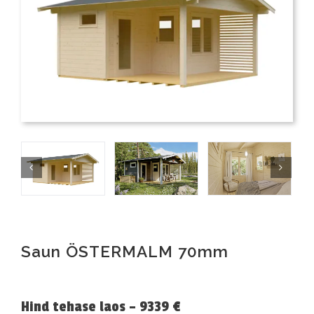
Saun ÖSTERMALM 70mm
Hind tehase laos – 9339 €