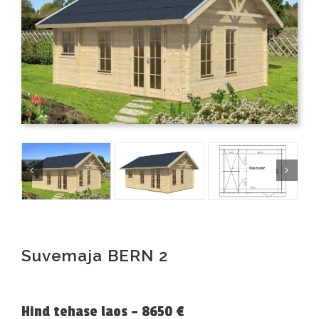
Suvemaja BERN 2
Hind tehase laos – 8650 €