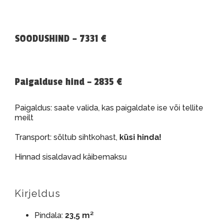
SOODUSHIND – 7331 €
Paigalduse hind – 2835 €
Paigaldus: saate valida, kas paigaldate ise või tellite
meilt
Transport: sõltub sihtkohast,
küsi hinda!
Hinnad sisaldavad käibemaksu
Kirjeldus
Pindala:
23,5 m²