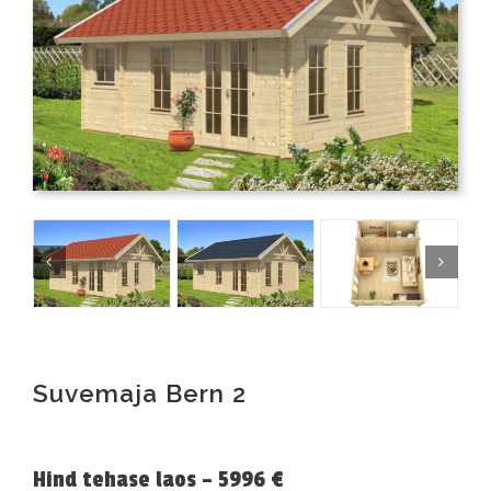
Suvemaja Bern 2
Hind tehase laos – 5996 €