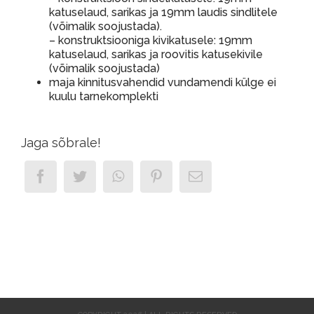
katuselaud, sarikas ja 19mm laudis sindlitele
(võimalik soojustada).
– konstruktsiooniga kivikatusele: 19mm
katuselaud, sarikas ja roovitis katusekivile
(võimalik soojustada)
maja kinnitusvahendid vundamendi külge ei
kuulu tarnekomplekti
Jaga sõbrale!